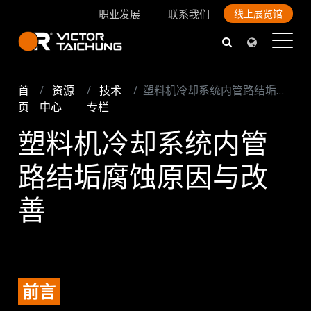
职业发展
联系我们
线上展览馆
首
资源
技术
塑料机冷却系统内管路结垢腐蚀原因与改善
页
中心
专栏
塑料机冷却系统内管
路结垢腐蚀原因与改
善
前言