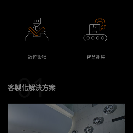
數位鈑噴
智慧組裝
01
客製化解決方案